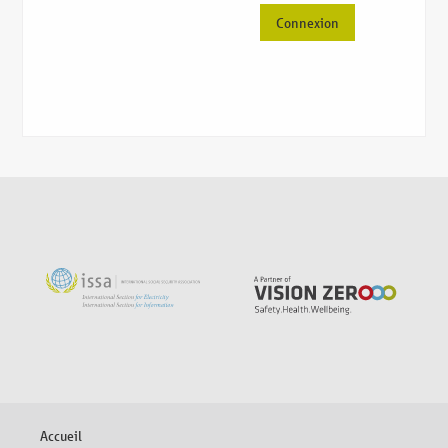
Connexion
Aller
Accueil