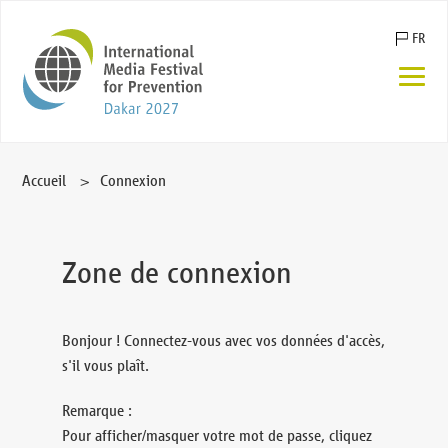
Aller
FR
au
contenu
EN
ES
DE
Accueil
Connexion
Zone de connexion
Bonjour ! Connectez-vous avec vos données d'accès,
s'il vous plaît.
Remarque :
Pour afficher/masquer votre mot de passe, cliquez